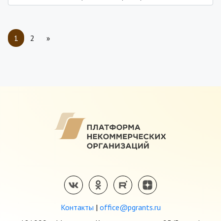
1
2
»
Контакты
|
office@pgrants.ru