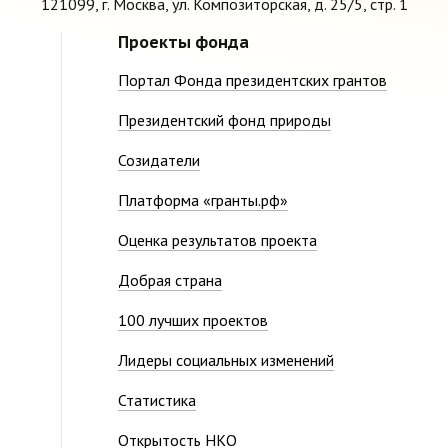
121099, г. Москва, ул. Композиторская, д. 25/5, стр. 1
Проекты фонда
Портал Фонда президентских грантов
Президентский фонд природы
Созидатели
Платформа «гранты.рф»
Оценка результатов проекта
Добрая страна
100 лучших проектов
Лидеры социальных изменений
Статистика
Открытость НКО