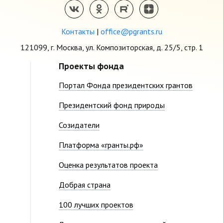
Контакты
|
office@pgrants.ru
121099, г. Москва, ул. Композиторская, д. 25/5, стр. 1
Проекты фонда
Портал Фонда президентских грантов
Президентский фонд природы
Созидатели
Платформа «гранты.рф»
Оценка результатов проекта
Добрая страна
100 лучших проектов