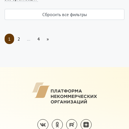
Сбросить все фильтры
1
2
…
4
»