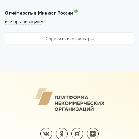
Отчётность в Минюст России
все организации
Сбросить все фильтры