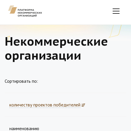
Некоммерческие
организации
Сортировать по:
количеству проектов победителей
наименованию