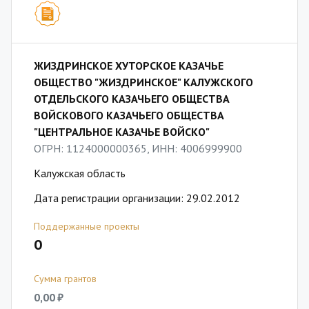
ЖИЗДРИНСКОЕ ХУТОРСКОЕ КАЗАЧЬЕ
ОБЩЕСТВО "ЖИЗДРИНСКОЕ" КАЛУЖСКОГО
ОТДЕЛЬСКОГО КАЗАЧЬЕГО ОБЩЕСТВА
ВОЙСКОВОГО КАЗАЧЬЕГО ОБЩЕСТВА
"ЦЕНТРАЛЬНОЕ КАЗАЧЬЕ ВОЙСКО"
ОГРН: 1124000000365, ИНН: 4006999900
Калужская область
Дата регистрации организации: 29.02.2012
Поддержанные проекты
0
Сумма грантов
0,00 ₽