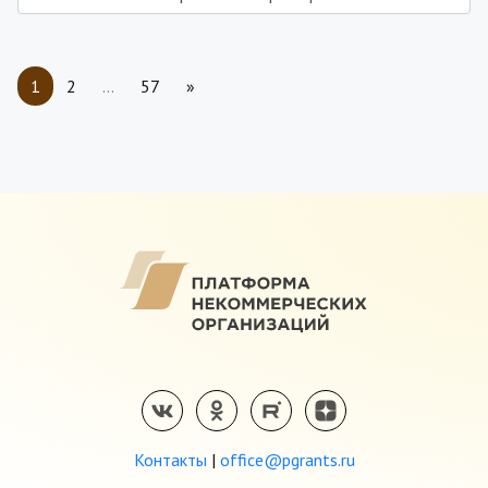
1
2
…
57
»
Контакты
|
office@pgrants.ru