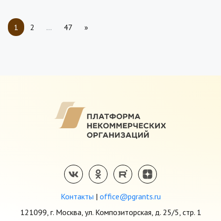
1
2
…
47
»
Контакты
|
office@pgrants.ru
121099, г. Москва, ул. Композиторская, д. 25/5, стр. 1