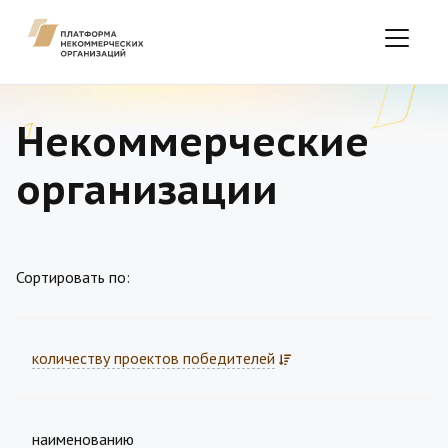
Некоммерческие
организации
Сортировать по:
количеству проектов победителей
наименованию