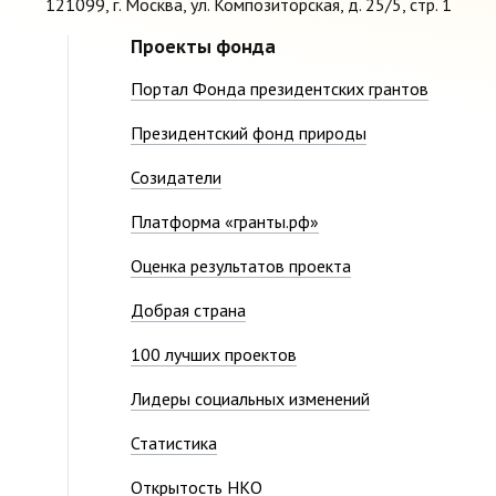
121099, г. Москва, ул. Композиторская, д. 25/5, стр. 1
Проекты фонда
Портал Фонда президентских грантов
Президентский фонд природы
Созидатели
Платформа «гранты.рф»
Оценка результатов проекта
Добрая страна
100 лучших проектов
Лидеры социальных изменений
Статистика
Открытость НКО