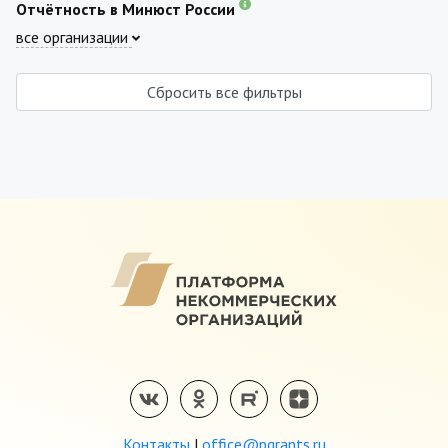
Отчётность в Минюст России
все организации
Сбросить все фильтры
Контакты
|
office@pgrants.ru