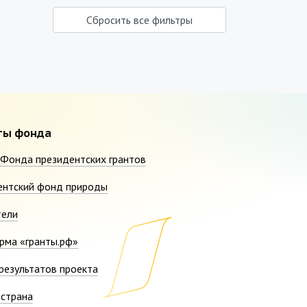
Сбросить все фильтры
ты фонда
Фонда президентских грантов
ентский фонд природы
тели
рма «гранты.рф»
результатов проекта
страна