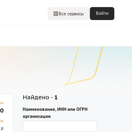
Войти
Все сервисы
Найдено -
1
ты
Наименование, ИНН или ОГРН
0
организации
ов
 ₽