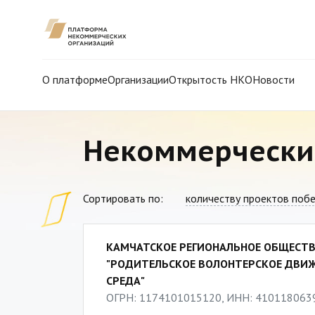
О платформе
Организации
Открытость НКО
Новости
Некоммерчески
Сортировать по:
количеству проектов поб
КАМЧАТСКОЕ РЕГИОНАЛЬНОЕ ОБЩЕСТ
"РОДИТЕЛЬСКОЕ ВОЛОНТЕРСКОЕ ДВИЖ
СРЕДА"
ОГРН: 1174101015120, ИНН: 410118063