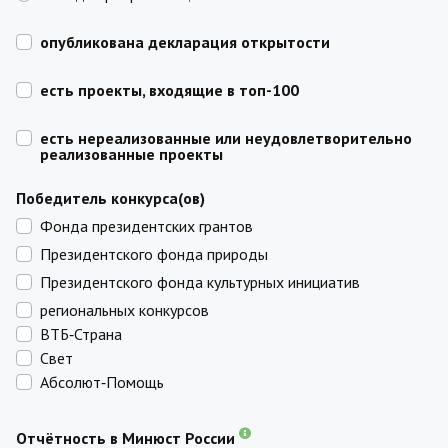
опубликована декларация открытости
есть проекты, входящие в топ-100
есть нереализованные или неудовлетворительно
реализованные проекты
Победитель конкурса(ов)
Фонда президентских грантов
Президентского фонда природы
Президентского фонда культурных инициатив
региональных конкурсов
ВТБ‑Страна
Свет
Абсолют‑Помощь
Отчётность в Минюст России