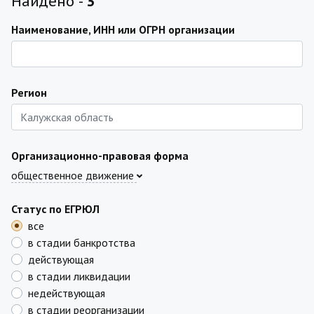
Найдено -
3
Наименование, ИНН или ОГРН организации
Регион
Организационно-правовая форма
общественное движение
Статус по ЕГРЮЛ
все
в стадии банкротства
действующая
в стадии ликвидации
недействующая
в стадии реорганизации