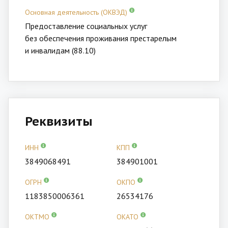
Основная деятельность (ОКВЭД)
Предоставление социальных услуг
без обеспечения проживания престарелым
и инвалидам (88.10)
Реквизиты
ИНН
КПП
3849068491
384901001
ОГРН
ОКПО
1183850006361
26534176
ОКТМО
ОКАТО