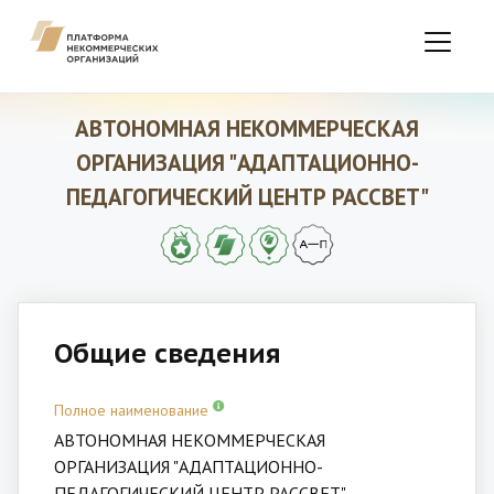
АВТОНОМНАЯ НЕКОММЕРЧЕСКАЯ
ОРГАНИЗАЦИЯ "АДАПТАЦИОННО-
ПЕДАГОГИЧЕСКИЙ ЦЕНТР РАССВЕТ"
Общие сведения
Полное наименование
АВТОНОМНАЯ НЕКОММЕРЧЕСКАЯ
ОРГАНИЗАЦИЯ "АДАПТАЦИОННО-
ПЕДАГОГИЧЕСКИЙ ЦЕНТР РАССВЕТ"