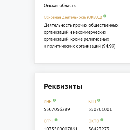
Омская область
Основная деятельность (ОКВЭД)
Деятельность прочих общественных
организаций и некоммерческих
организаций, кроме религиозных
и политических организаций (94.99)
Реквизиты
ИНН
КПП
5507056289
550701001
ОГРН
ОКПО
1035500007861
56423273